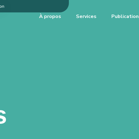
don
À propos
Services
Publication
s