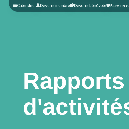
Calendrier
Devenir membre
Devenir bénévole
Faire un 
Rapports
d'activité