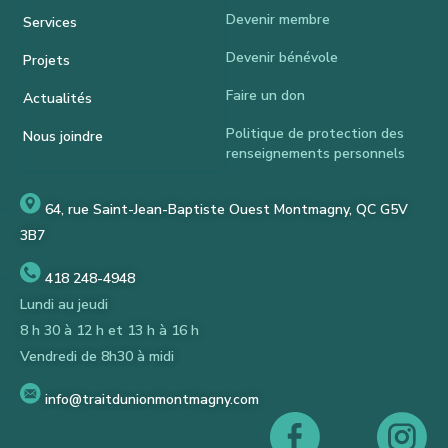
Devenir membre
Services
Devenir bénévole
Projets
Faire un don
Actualités
Politique de protection des
Nous joindre
renseignements personnels
64, rue Saint-Jean-Baptiste Ouest Montmagny, QC G5V
3B7
418 248-4948
Lundi au jeudi
8 h 30 à 12 h et 13 h à 16 h
Vendredi de 8h30 à midi
info@traitdunionmontmagny.com